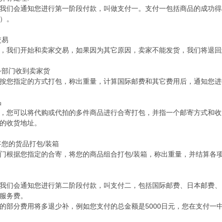
我们会通知您进行第一阶段付款，叫做支付一。支付一包括商品的成功得标
）。
交易
，我们开始和卖家交易，如果因为其它原因，卖家不能发货，我们将退回
服务部门收到卖家货
按您指定的方式打包，称出重量，计算国际邮费和其它费用后，通知您进
品
，您可以将代购或代拍的多件商品进行合寄打包，并指一个邮寄方式和收
的收货地址。
将您的货品打包/装箱
门根据您指定的合寄，将您的商品组合打包/装箱，称出重量，并结算各
我们会通知您进行第二阶段付款，叫支付二，包括国际邮费、日本邮费、
服务费。
的部分费用将多退少补，例如您支付的总金额是5000日元，您在支付一中预