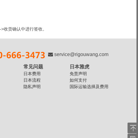
->收货确认中进行签收。
service@rigouwang.com
常见问题
日本雅虎
日本费用
免责声明
日本流程
如何支付
隐私声明
国际运输选择及费用
返