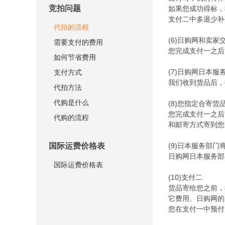
竞拍问题
如果您成功得标，
支付二中多退少补
代拍的流程
(6)日购网和卖家
需要支付的费用
您完成支付一之后
如何节省费用
(7)日购网日本
支付方式
我们收到货品后，
代拍方法
代购是什么
(8)您指定合寄货
您完成支付一之后
代购的流程
和邮寄方式寄到您
国际运费价格表
(9)日本服务部门
日购网日本服务部
国际运费价格表
(10)支付二
货品寄给您之前，
它费用、日购网的
您在支付一中预付