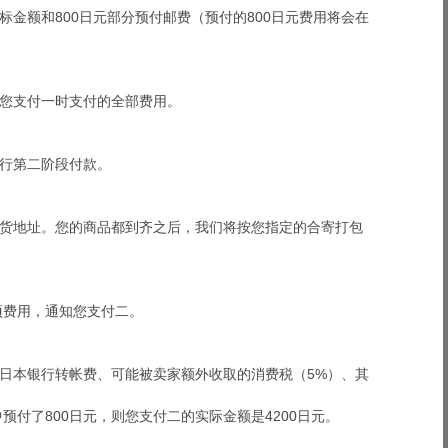
金额和800日元部分预付邮费（预付的800日元费用将会在
您支付一时支付的全部费用。
行第二阶段付款。
货地址。您的商品都到齐之后，我们将按您指定的合寄打包
项费用，通知您支付二。
日本银行转帐费、可能被卖家额外收取的消费税（5%）、其
付了800日元，则您支付二的实际金额是4200日元。