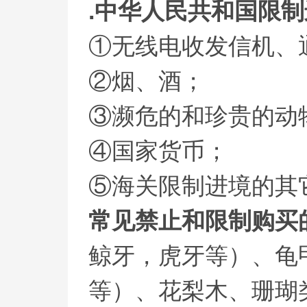
.中华人民共和国限
①无线电收发信机、
②烟、酒；
③濒危的和珍贵的动
④国家货币；
⑤海关限制进境的其
常见禁止和限制购买
鲸牙，虎牙等）、龟
等）、花梨木、珊瑚