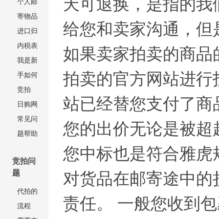
天可退换，是指的我
个人邮
寄物品
给您和卖家沟通，但
进口归
内税表
如果卖家拍卖的商品
我是新
拍卖的官方网站进行
手如何
竞拍
站已经替您支付了商
日购网
常见问
您的出价无论是被超
题帮助
您中标也是符合雅虎
竞拍问
题
对货品在邮寄途中的
代拍的
责任。 一般您收到
流程