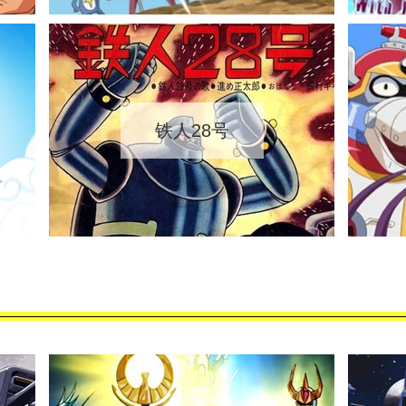
铁人28号