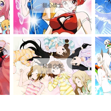
甜心战士
轻音少女