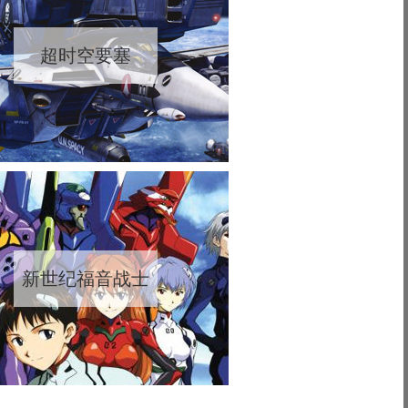
超时空要塞
新世纪福音战士