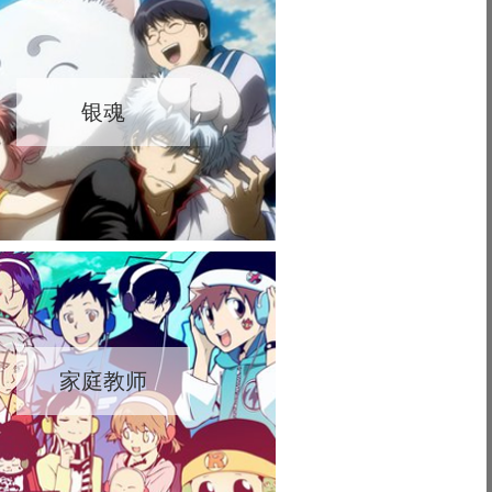
银魂
家庭教师