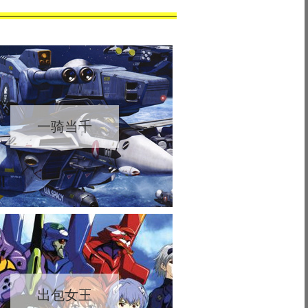
一骑当千
出包女王