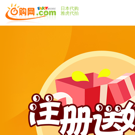
日本代购
雅虎代拍