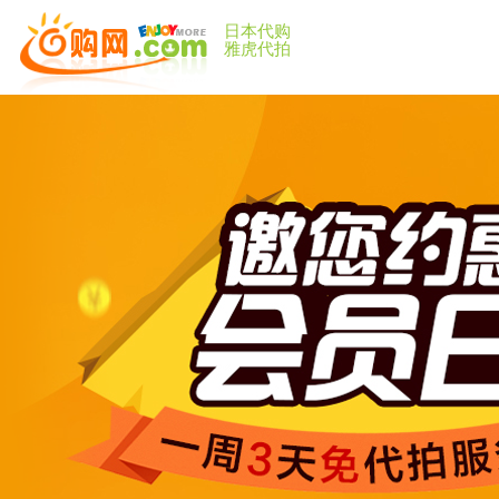
日本代购
雅虎代拍