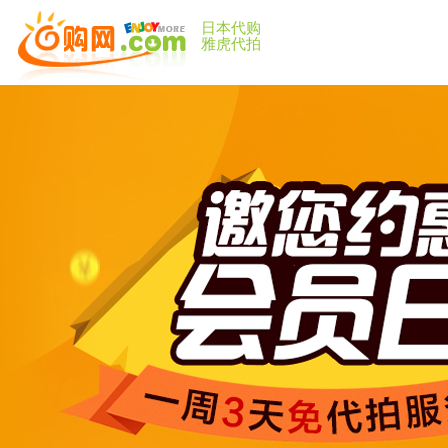
日本代购
雅虎代拍