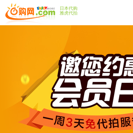
日本代购
雅虎代拍