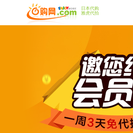
日本代购
雅虎代拍