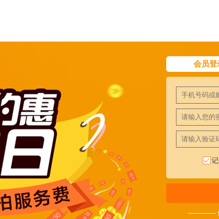
会员登
记
————