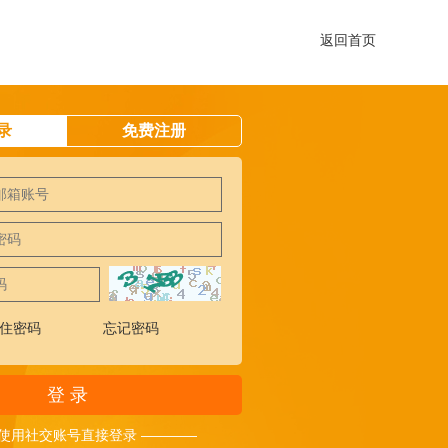
返回首页
录
免费注册
住密码
忘记密码
登 录
 使用社交账号直接登录 ————