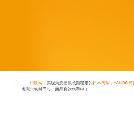
日购网
，实现为您提供长期稳定的
日本代购
，
YAHOO代
虎完全实时同步，商品直达您手中！