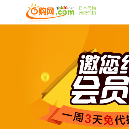
日本代购
雅虎代拍