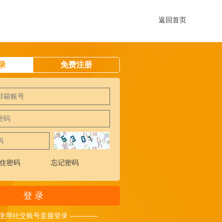
返回首页
录
免费注册
住密码
忘记密码
登 录
 使用社交账号直接登录 ————