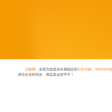
日购网
，实现为您提供长期稳定的
日本代购
，
YAHOO代
虎完全实时同步，商品直达您手中！