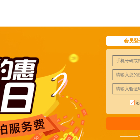
会员登
记
————