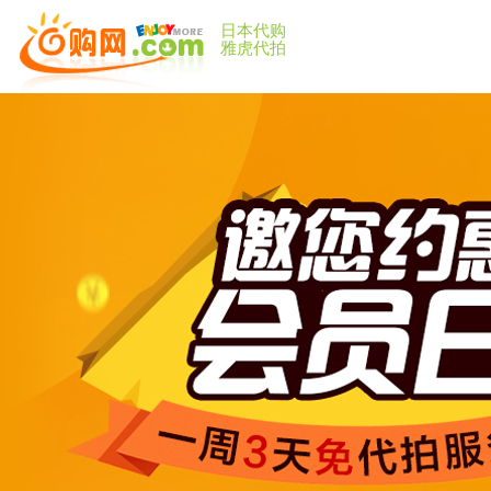
日本代购
雅虎代拍