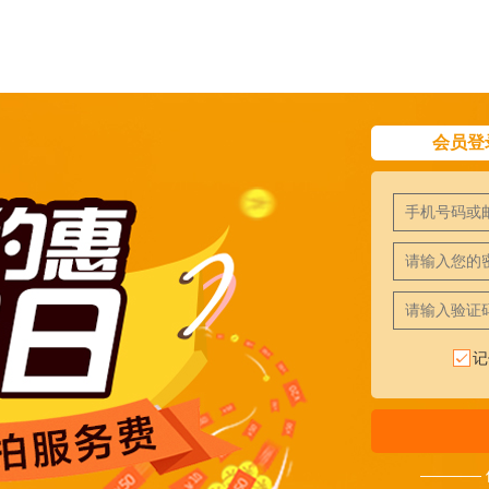
会员登
记
————