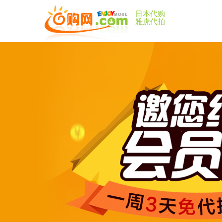
日本代购
雅虎代拍