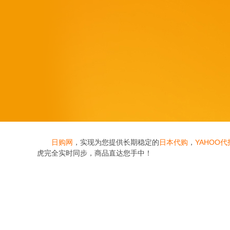
日购网
，实现为您提供长期稳定的
日本代购
，
YAHOO代
虎完全实时同步，商品直达您手中！