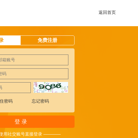
返回首页
录
免费注册
住密码
忘记密码
登 录
 使用社交账号直接登录 ————