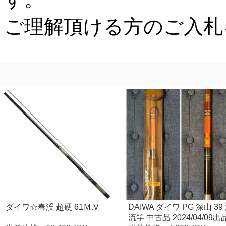
ダイワ☆春渓 超硬 61Ｍ.V
DAIWA ダイワ PG 深山 39
流竿 中古品 2024/04/09出