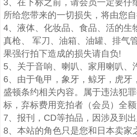
3、在下标之前，请会员一定要仔
所给您带来的一切损失，将由您自
4、液体、化妆品、食品、活的生
真枪、 军刀、油箱、油罐、排气
果强行拍下造成的损失请自负!
5、关于音响、喇叭、家用喇叭、
6、由于龟甲，象牙，鲸牙，虎牙
盛顿条约相关内容。属于违法犯罪
标，弃标费用竞拍者（会员）全额
7、报刊，CD等拍品，因涉及到
8、本站的角色只是您和日本卖家